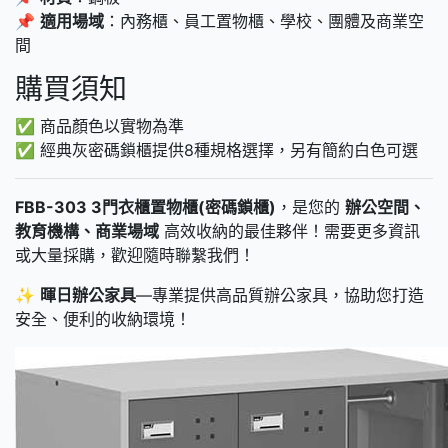
📌
適用場域
：內務櫃、員工置物櫃、學校、團體及商業空
間
購買須知
✅ 商品顏色以實物為準
✅ 經典灰密碼鎖櫃提供8種規格選擇，另有簡約白色可選
FBB-303 3門衣櫃置物櫃(密碼鎖櫃)
，是您的
辦公空間、
教育機構、商業場域
高效收納的最佳夥伴！需要更多資訊
或大量採購，歡迎隨時聯繫我們！
✨
暉日辦公家具
—專業提供高品質辦公家具，協助您打造
安全、便利的收納環境！