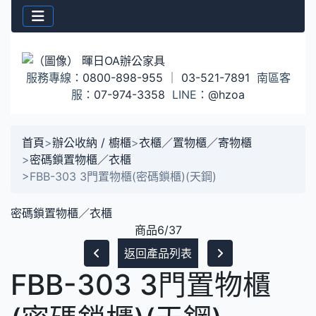
服務專線：
0800-898-955
｜
03-521-7891
南區客
服：
07-974-3358
LINE：
@hzoa
首頁
>
辦公收納 / 櫥櫃
>
衣櫃／置物櫃／寄物櫃
>
密碼鎖置物櫃／衣櫃
>
FBB-303 3門置物櫃(密碼鎖櫃)(天鋼)
密碼鎖置物櫃／衣櫃
商品6/37
返回產品列表
FBB-303 3門置物櫃