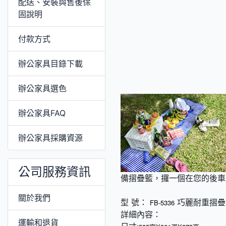
配送、安裝與售後保
固說明
付款方式
辦公家具目錄下載
辦公家具選色
辦公家具FAQ
辦公家具採購資源
公司服務資訊
備摺疊籃，攞一個在您的後車
關於我們
型 號：
巧麗耐重摺疊籃
FB-5336
詳細內容：
運輸和退貨