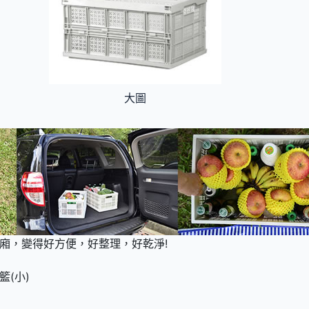
大圖
廂，變得好方便，好整理，好乾淨!
(小)