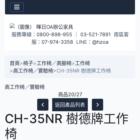
服務專線：
0800-898-955
｜
03-521-7891
南區客
服：
07-974-3358
LINE：
@hzoa
首頁
>
椅子
>
工作椅／高腳椅
>
工作椅
>
高工作椅／實驗椅
>
CH-35NR 樹德牌工作椅
高工作椅／實驗椅
商品20/27
返回產品列表
CH-35NR 樹德牌工作
椅