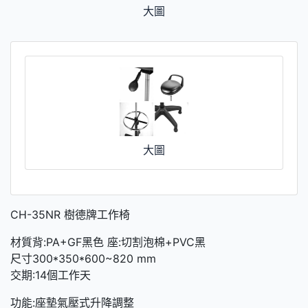
大圖
大圖
CH-35NR 樹德牌工作椅
材質背:PA+GF黑色 座:切割泡棉+PVC黑
尺寸300*350*600~820 mm
交期:14個工作天
功能:座墊氣壓式升降調整