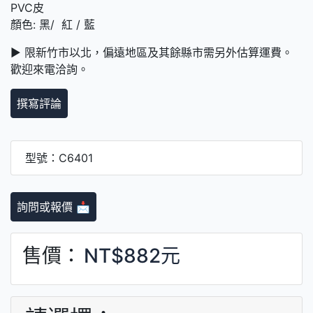
PVC皮
顏色: 黑/ 紅 / 藍
► 限新竹市以北，偏遠地區及其餘縣市需另外估算運費。
歡迎來電洽詢。
撰寫評論
型號：C6401
詢問或報價 📩
售價：
NT$882元