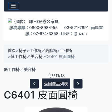
服務專線：
0800-898-955
｜
03-521-7891
南區客
服：
07-974-3358
LINE：
@hzoa
首頁
>
椅子
>
工作椅／高腳椅
>
工作椅
>
低工作椅／美容椅
>
C6401 皮面圓椅
低工作椅／美容椅
商品11/18
返回產品列表
C6401 皮面圓椅