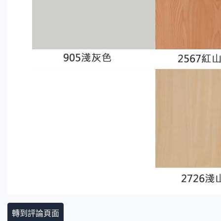
轉到評論頁面