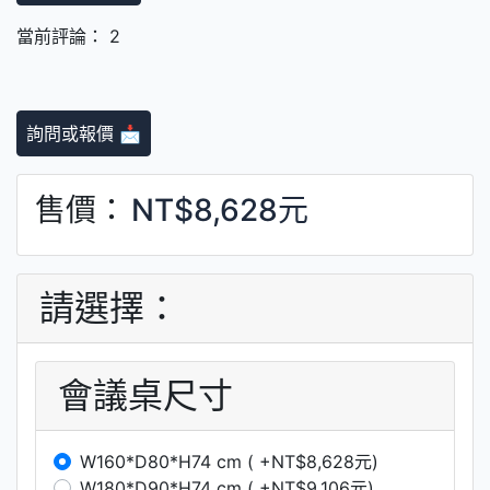
當前評論： 2
詢問或報價 📩
售價：
NT$8,628元
請選擇：
會議桌尺寸
W160*D80*H74 cm ( +NT$8,628元)
W180*D90*H74 cm ( +NT$9,106元)