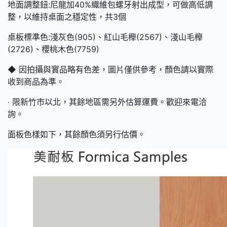
地面調整鈕:尼龍加40%織維包螺牙射出成型，可做高低調
整，以維持桌面之穩定性，共3個
桌板標準色:淺灰色(905)、紅山毛櫸(2567)、淺山毛櫸
(2726)、櫻桃木色(7759)
◆ 因拍攝與實品略有色差，圖片僅供參考，顏色請以實際
收到商品為準。
‧ 限新竹市以北，其餘地區需另外估算運費。歡迎來電洽
詢。
面板色樣如下，其餘顏色須另行估價。