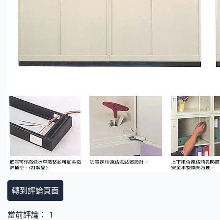
轉到評論頁面
當前評論： 1