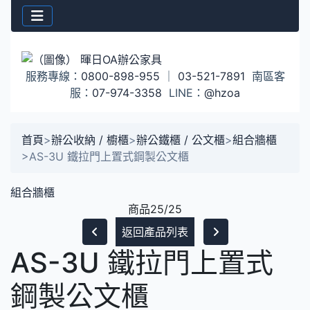
服務專線：
0800-898-955
｜
03-521-7891
南區客
服：
07-974-3358
LINE：
@hzoa
首頁
>
辦公收納 / 櫥櫃
>
辦公鐵櫃 / 公文櫃
>
組合牆櫃
>
AS-3U 鐵拉門上置式鋼製公文櫃
組合牆櫃
商品25/25
返回產品列表
AS-3U 鐵拉門上置式
鋼製公文櫃