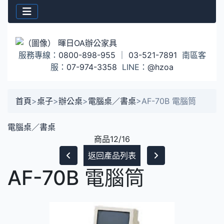
服務專線：
0800-898-955
｜
03-521-7891
南區客
服：
07-974-3358
LINE：
@hzoa
首頁
>
桌子
>
辦公桌
>
電腦桌／書桌
>
AF-70B 電腦筒
電腦桌／書桌
商品12/16
返回產品列表
AF-70B 電腦筒