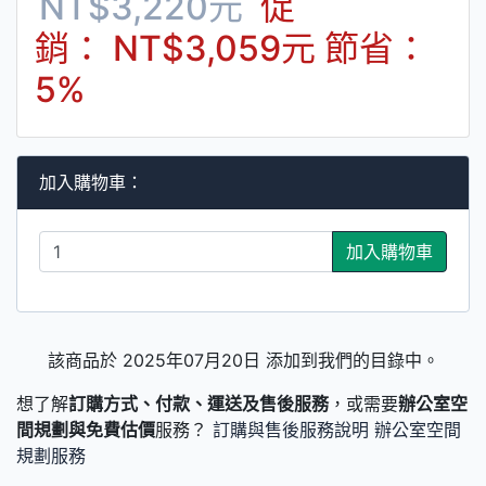
NT$3,220元
促
銷： NT$3,059元
節省：
5%
加入購物車：
加入購物車
該商品於 2025年07月20日 添加到我們的目錄中。
想了解
訂購方式、付款、運送及售後服務
，或需要
辦公室空
間規劃與免費估價
服務？
訂購與售後服務說明
辦公室空間
規劃服務