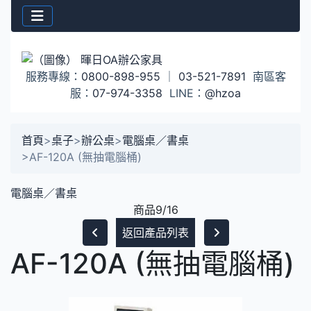
服務專線：
0800-898-955
｜
03-521-7891
南區客
服：
07-974-3358
LINE：
@hzoa
首頁
>
桌子
>
辦公桌
>
電腦桌／書桌
>
AF-120A (無抽電腦桶)
電腦桌／書桌
商品9/16
返回產品列表
AF-120A (無抽電腦桶)