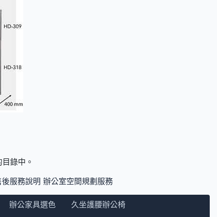
們的目錄中。
售後服務說明
辦公室空間規劃服務
辦公家具選色
久坐護腰辦公椅