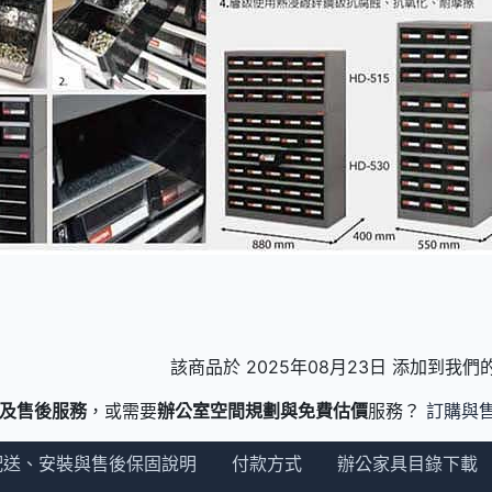
該商品於 2025年08月23日 添加到我
及售後服務
，或需要
辦公室空間規劃與免費估價
服務？
訂購與
配送、安裝與售後保固說明
付款方式
辦公家具目錄下載