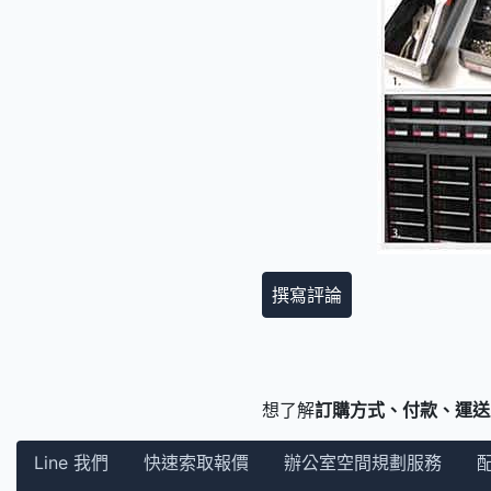
撰寫評論
想了解
訂購方式、付款、運送
Line 我們
快速索取報價
辦公室空間規劃服務