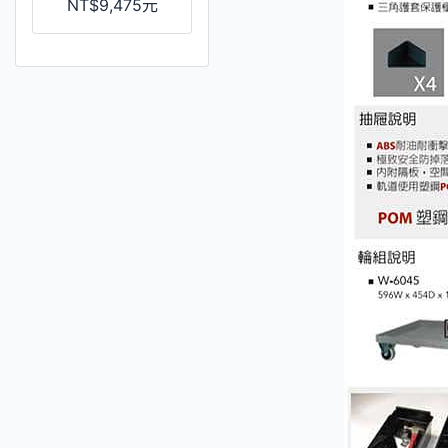
NT$9,475元