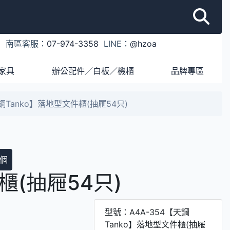
1
南區客服：
07-974-3358
LINE：
@hzoa
家具
辦公配件／白板／機櫃
品牌專區
天鋼Tanko】落地型文件櫃(抽屜54只)
個
櫃(抽屜54只)
型號：A4A-354【天鋼
Tanko】落地型文件櫃(抽屜