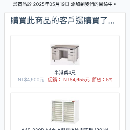
該商品於 2025年05月19日 添加到我們的目錄中。
購買此商品的客戶還購買了...
半港桌4尺
NT$4,900元
促銷： NT$4,655元
節省：5%
A4S-220P A4桌上型層板抽樹德櫃 (20抽)