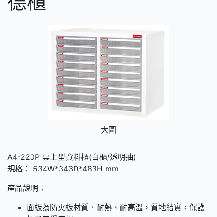
德櫃
大圖
A4-220P 桌上型資料櫃(白櫃/透明抽)
規格： 534W*343D*483H mm
產品說明：
面板為防火板材質、耐熱、耐高溫，質地結實，保護