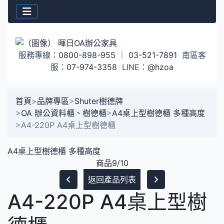
服務專線：
0800-898-955
｜
03-521-7891
南區客
服：
07-974-3358
LINE：
@hzoa
首頁
>
品牌專區
>
Shuter樹德牌
>
OA 辦公資料櫃、樹德櫃
>
A4桌上型樹德櫃 多種高度
>
A4-220P A4桌上型樹德櫃
A4桌上型樹德櫃 多種高度
商品9/10
返回產品列表
A4-220P A4桌上型樹