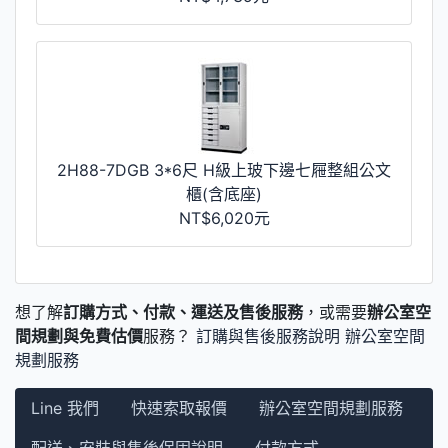
2H88-7DGB 3*6尺 H級上玻下邊七屜整組公文
櫃(含底座)
NT$6,020元
想了解
訂購方式、付款、運送及售後服務
，或需要
辦公室空
間規劃與免費估價
服務？
訂購與售後服務說明
辦公室空間
規劃服務
Line 我們
快速索取報價
辦公室空間規劃服務
配送、安裝與售後保固說明
付款方式