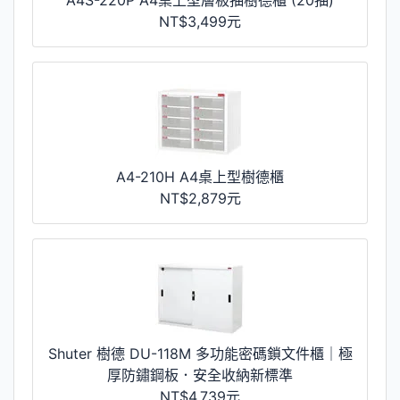
NT$3,499元
A4-210H A4桌上型樹德櫃
NT$2,879元
Shuter 樹德 DU-118M 多功能密碼鎖文件櫃｜極
厚防鏽鋼板．安全收納新標準
NT$4,739元