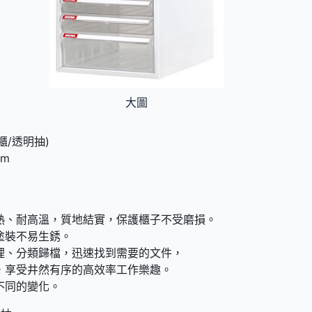
大圖
櫃/透明抽)
mm
熱、耐高溫，質地結實，保護櫃子不受磨損。
體塗裝不易生銹。
理、分類歸檔，迅速找到需要的文件，
，享受井然有序的高效率工作樂趣。
不同的變化。