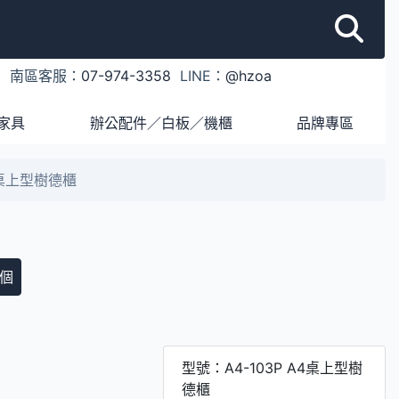
1
南區客服：
07-974-3358
LINE：
@hzoa
家具
辦公配件／白板／機櫃
品牌專區
A4桌上型樹德櫃
個
型號：A4-103P A4桌上型樹
德櫃