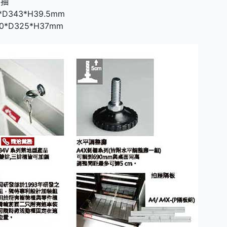
白抽
D343*H39.5mm
5*H37mm