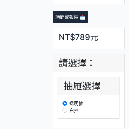
詢問或報價 📩
NT$789元
請選擇：
抽屜選擇
透明抽
白抽