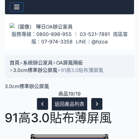
服務專線：
0800-898-955
｜
03-521-7891
南區客
服：
07-974-3358
LINE：
@hzoa
首頁
>
系統辦公家具
>
OA屏風隔板
>
3.0cm標準辦公屏風
>
91高3.0貼布薄屏風
3.0cm標準辦公屏風
商品19/19
返回產品列表
91高3.0貼布薄屏風