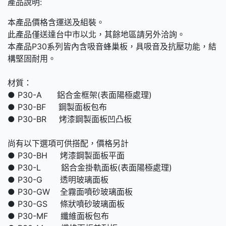
產品說明:
本產品價格含運送及組裝。
此產品僅送達台中市以北，其餘地區請另外洽詢。
本產品P30系列皆內含吸音蜂巢板，具吸音及抗壓功能，結
構堅固耐用。
材質：
● P30-A 鋁合金框架(表面陽極處理)
● P30-BF 鋼製面板包布
● P30-BR 烤漆鋼製面板凹凸板
尚有以下選項可供搭配，價格另計
● P30-BH 烤漆鋼製面板平面
● P30-L 鋁合金掛軌面板(表面陽極處理)
● P30-G 透明玻璃面板
● P30-GW 全霧面噴砂玻璃面板
● P30-GS 條狀噴砂玻璃面板
● P30-MF 纖維面板包布