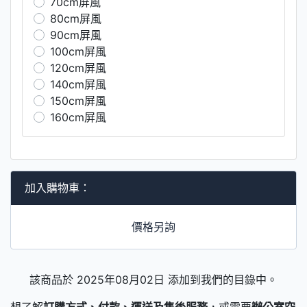
70cm屏風
80cm屏風
90cm屏風
100cm屏風
120cm屏風
140cm屏風
150cm屏風
160cm屏風
加入購物車：
價格另詢
該商品於 2025年08月02日 添加到我們的目錄中。
想了解
訂購方式、付款、運送及售後服務
，或需要
辦公室空