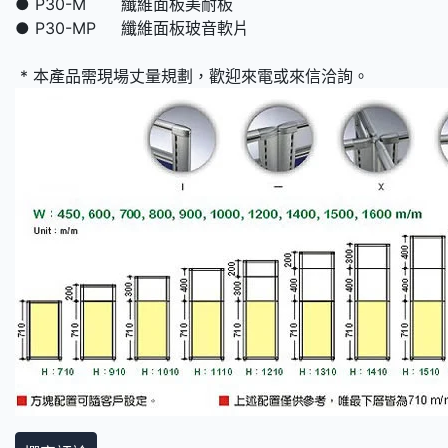
● P30-M 纖維面板美耐板
● P30-MP 纖維面板玻音軟片
* 本產品需現場丈量規劃，歡迎來電或來信洽詢。