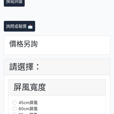
撰寫評論
詢問或報價 📩
價格另詢
請選擇：
屏風寬度
45cm屏風
60cm屏風