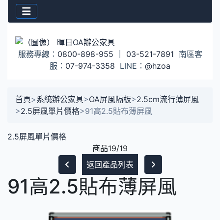
服務專線：
0800-898-955
｜
03-521-7891
南區客
服：
07-974-3358
LINE：
@hzoa
首頁
>
系統辦公家具
>
OA屏風隔板
>
2.5cm流行薄屏風
>
2.5屏風單片價格
>
91高2.5貼布薄屏風
2.5屏風單片價格
商品19/19
返回產品列表
91高2.5貼布薄屏風