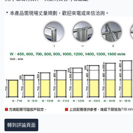
* 本產品需現場丈量規劃，歡迎來電或來信洽詢。
轉到評論頁面