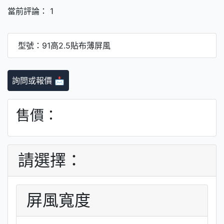
當前評論： 1
型號：91高2.5貼布薄屏風
詢問或報價 📩
售價：
請選擇：
屏風寬度