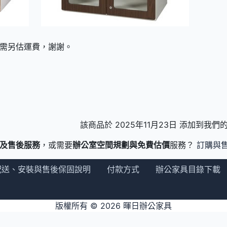
需另估運費，謝謝。
該商品於 2025年11月23日 添加到我
及售後服務
，或需要
辦公室空間規劃與免費估價
服務？
訂購與
配送、安裝與售後保固說明
付款方式
辦公家具目錄下載
版權所有 © 2026
暉日辦公家具