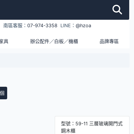
1
南區客服：
07-974-3358
LINE：
@hzoa
家具
辦公配件／白板／機櫃
品牌專區
個
型號：59-11 三層玻璃開門式
鋼木櫃