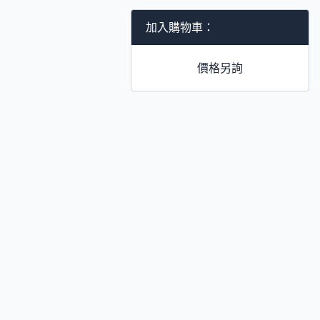
加入購物車：
價格另詢