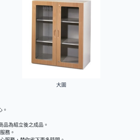
大圖
心。
此商品為組立後之成品。
心服務。
心服務，替你省下更多時間。