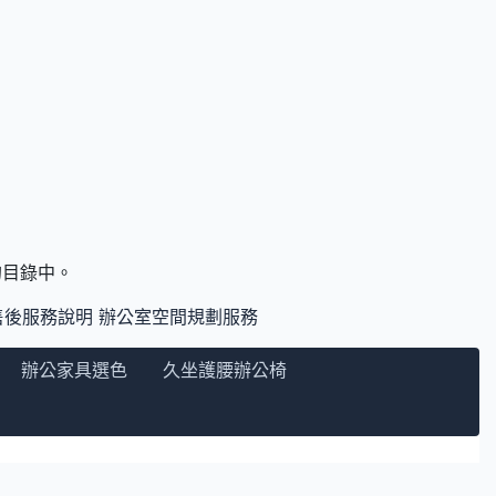
們的目錄中。
售後服務說明
辦公室空間規劃服務
辦公家具選色
久坐護腰辦公椅