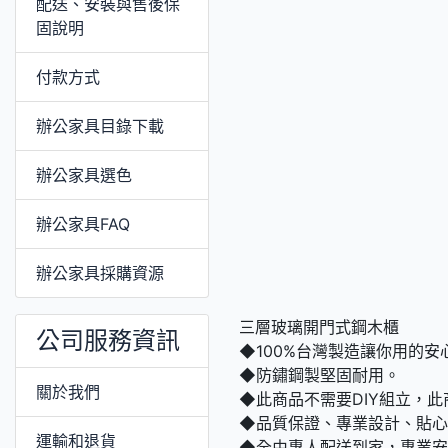
配送、安裝與售後保
固說明
付款方式
辦公家具目錄下載
辦公家具選色
辦公家具FAQ
辦公家具採購資源
三層玻璃開門式鋼木櫃
公司服務資訊
◆100%台灣製造讓你用的安
◆防鏽鋼製堅固耐用。
關於我們
◆此商品不需要DIY組立，
◆品質保證、專業設計、貼
運輸和退貨
◆全由專人配送到家，專業安