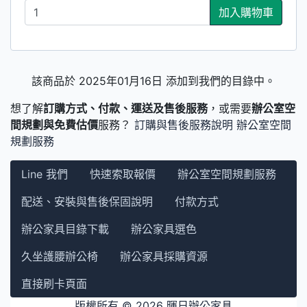
加入購物車
該商品於 2025年01月16日 添加到我們的目錄中。
想了解
訂購方式、付款、運送及售後服務
，或需要
辦公室空
間規劃與免費估價
服務？
訂購與售後服務說明
辦公室空間
規劃服務
Line 我們
快速索取報價
辦公室空間規劃服務
配送、安裝與售後保固說明
付款方式
辦公家具目錄下載
辦公家具選色
久坐護腰辦公椅
辦公家具採購資源
直接刷卡頁面
版權所有 © 2026
暉日辦公家具