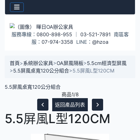
服務專線：
0800-898-955
｜
03-521-7891
南區客
服：
07-974-3358
LINE：
@hzoa
首頁
>
系統辦公家具
>
OA屏風隔板
>
5.5cm經濟型屏風
>
5.5屏風桌寬120公分組合
>
5.5屏風L型120CM
5.5屏風桌寬120公分組合
商品1/8
返回產品列表
5.5屏風L型120CM