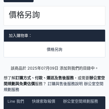
價格另詢
加入購物車：
價格另詢
該商品於 2025年07月09日 添加到我們的目錄中。
想了解
訂購方式、付款、運送及售後服務
，或需要
辦公室空
間規劃與免費估價
服務？
訂購與售後服務說明
辦公室空間
規劃服務
Line 我們
快速索取報價
辦公室空間規劃服務