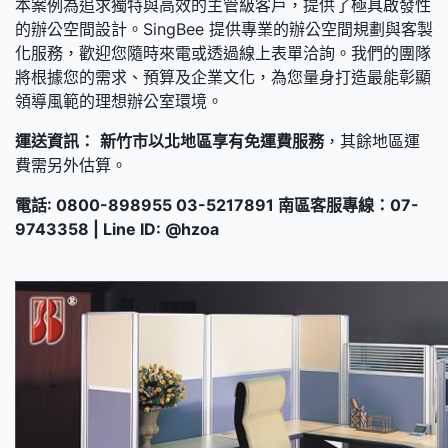
本案例為追求獨特與高效的主管級客戶，提供了極具啟發性
的辦公空間設計。SingBee 提供專業的辦公空間規劃與客製
化服務，歡迎您隨時來電或透過線上表單洽詢。我們的團隊
將根據您的需求、預算及企業文化，為您量身打造最能彰顯
領導風範的理想辦公室環境。
運送資訊：
新竹市以北地區享有免運費服務
，其餘地區運
費需另外估算。
電話: 0800-898955 03-5217891 南區客服專線：07-
9743358 | Line ID: @hzoa