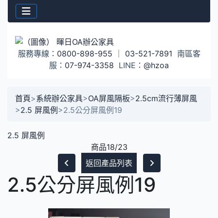
服務專線：
0800-898-955
｜
03-521-7891
南區客
服：
07-974-3358
LINE：
@hzoa
首頁
>
系統辦公家具
>
OA屏風隔板
>
2.5cm流行薄屏風
>
2.5 屏風例
>
2.5公分屏風例19
2.5 屏風例
商品18/23
返回產品列表
2.5公分屏風例19