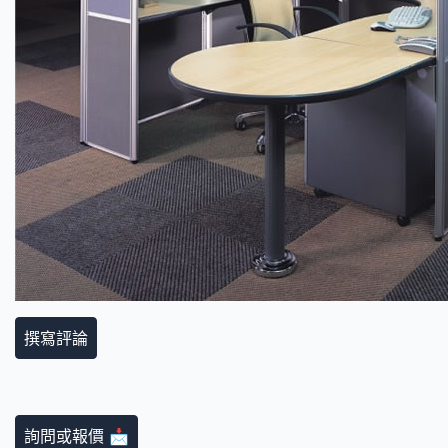
撰寫評論
詢問或報價 📩