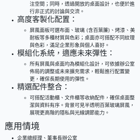
注空間；同時，透過開放的桌面設計，也便於進
行非正式的討論與交流。
高度客製化配置：
屏風面板可選布面、玻璃 (含百葉簾)、烤漆、美
耐板等多種材質與色彩；桌面亦可搭配不同紋理
與色彩，滿足企業形象與個人喜好。
模組化系統，適應未來彈性：
所有屏風與桌面均為模組化設計，可依據辦公室
佈局的調整或未來擴充需求，輕鬆進行配置變
更，確保長期使用的彈性。
精選配件整合：
可搭配活動櫃、文件櫃等收納配件，確保桌面整
潔與資料有序。背景可見半透明百葉玻璃屏風，
展現更高階的隱私與光線調節能力。
應用情境
企業總經理、董事長辦公室