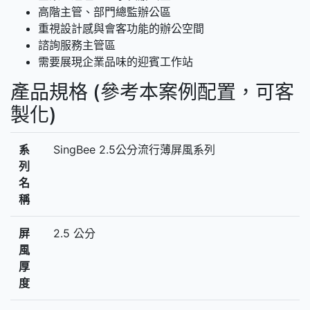
高階主管、部門總監辦公區
重視設計感與會客功能的辦公空間
諮詢服務主管區
需要展現企業品味的迎賓工作站
產品規格 (參考本案例配置，可客
製化)
系
SingBee 2.5公分流行薄屏風系列
列
名
稱
屏
2.5 公分
風
厚
度