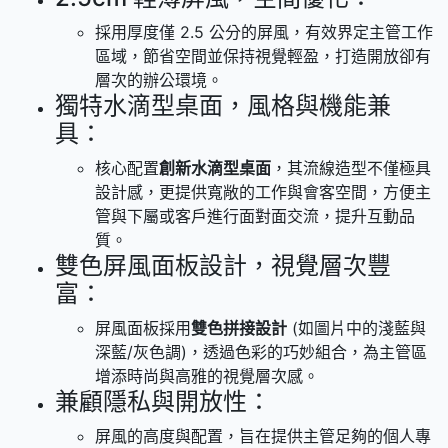
採用厚度僅 2.5 公分的屏風，有效界定主管工作
區域，節省空間並保持視覺輕盈，打造開放卻有
層次的辦公環境。
獨特水滴型桌面，風格與機能兼
具：
核心配置
創新水滴型桌面
，其流線造型不僅極具
設計感，更提供寬敞的工作與會客空間，方便主
管與下屬或客戶進行面對面交流，提升互動品
質。
雙色屏風面板設計，視覺層次豐
富：
屏風面板採用
雙色拼接設計
(如圖片中的淺藍與
深藍/灰色調)，透過色彩的巧妙組合，為主管區
增添時尚與高雅的視覺層次感。
兼顧隱私與開放性：
屏風的高度與配置，旨在提供主管足夠的個人專