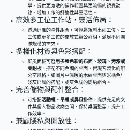
學，提供更寬敞的操作範圍與更流暢的視覺動
線，增加工作的舒適性與靈活性。
高效多工位工作站，靈活佈局：
透過屏風的彈性組合，可輕鬆規劃出兩工位、三
工位或更多工位的開放式辦公群組，滿足不同團
隊規模的需求。
多樣化材質與色彩搭配：
屏風面板可選用
多種色彩的布面、玻璃、烤漆或
美耐板
，搭配不同色調的桌面，實現客製化的辦
公室風格，如圖片中溫暖的木紋桌面與米橘色/
淺灰屏風的搭配，或灰色調的簡約組合。
完善儲物與配件整合：
可搭配
活動櫃、吊櫃或屏風掛件
，提供充足的文
件與個人物品收納空間，保持桌面整潔，提升工
作效率。
兼顧隱私與開放性：