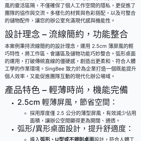
風的靈活區隔，不僅確保了個人工作空間的隱私，更促進了
團隊的協作與交流。多樣化的材質與色彩搭配，以及可整合
的儲物配件，讓您的辦公室充滿現代感與機能性。
設計理念 – 流線簡約，功能整合
本案例秉持流線簡約的設計理念，運用 2.5cm 薄屏風的輕
巧特性，將工作區、會議區及儲物功能巧妙整合。弧形桌面
的運用，打破傳統直線的僵硬感，創造出更柔和、符合人體
工學的作業環境。SingBee 致力於為企業打造一個既能提升
個人效率，又能促進團隊互動的現代化辦公場域。
產品特色 – 輕薄時尚，機能完備
2.5cm 輕薄屏風，節省空間：
採用厚度僅 2.5 公分的薄型屏風，有效減少佔用
面積，讓辦公空間顯得更為開闊、通透。
弧形/異形桌面設計，提升舒適度：
導入
弧形、U型或不規則桌面
設計，符合人體工