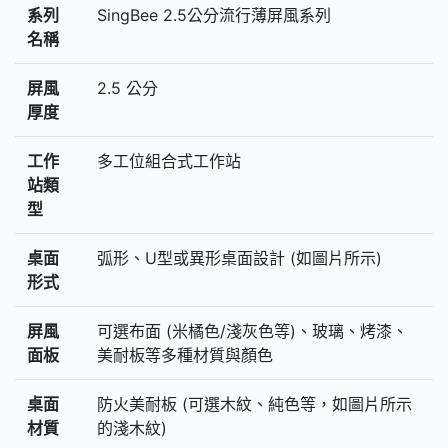
系列
SingBee 2.5公分流行薄屏風系列
名稱
屏風
2.5 公分
厚度
工作
多工位組合式工作站
站類
型
桌面
弧形、U型或異形桌面設計 (如圖片所示)
形式
屏風
可選布面 (米橘色/淺灰色等)、玻璃、烤漆、
面板
美耐板等多種材質與顏色
桌面
防火美耐板 (可選木紋、純色等，如圖片所示
材質
的淺木紋)