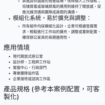
屏風提供適度的視覺區隔，保障個人工作隱私；
低矮屏風或玻璃屏風的運用則維持了開放感，促
進光線流通與團隊成員間的溝通。
模組化系統，易於擴充與調整：
所有組件均採模組化設計，企業可根據發展需
求，輕鬆進行工作站的擴充、調整或重新配置，
確保辦公家具的長期適用性。
應用情境
現代開放式辦公室
設計師、工程師工作站
客服中心、行政部門
專案團隊協作區
企業接待或諮詢工作區
產品規格 (參考本案例配置，可客
製化)