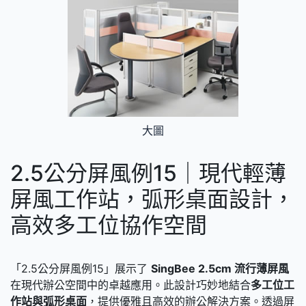
大圖
2.5公分屏風例15｜現代輕薄
屏風工作站，弧形桌面設計，
高效多工位協作空間
「2.5公分屏風例15」展示了
SingBee 2.5cm 流行薄屏風
在現代辦公空間中的卓越應用。此設計巧妙地結合
多工位工
作站與弧形桌面
，提供優雅且高效的辦公解決方案。透過屏