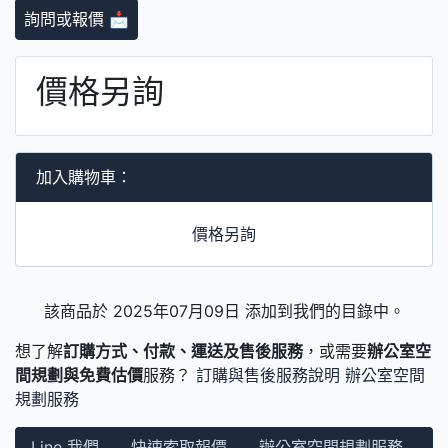
詢問或報價 📩
價格另詢
加入購物車：
價格另詢
該商品於 2025年07月09日 添加到我們的目錄中。
想了解
訂購方式、付款、運送及售後服務
，或需要
辦公室空
間規劃與免費估價
服務？
訂購與售後服務說明
辦公室空間
規劃服務
Line 我們
快速索取報價
辦公室空間規劃服務