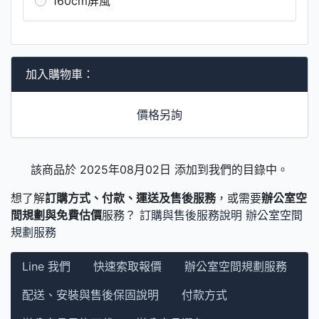
160cm屏風
加入購物車：
價格另詢
該商品於 2025年08月02日 添加到我們的目錄中。
想了解
訂購方式、付款、運送及售後服務
，或需要
辦公室空
間規劃與免費估價
服務？
訂購與售後服務說明
辦公室空間
規劃服務
Line 我們
快速索取報價
辦公室空間規劃服務
配送、安裝與售後保固說明
付款方式