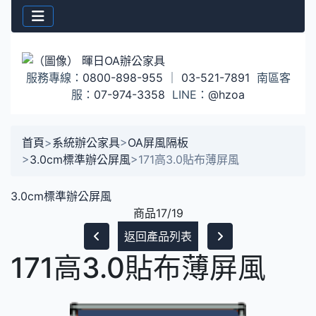
服務專線：
0800-898-955
｜
03-521-7891
南區客
服：
07-974-3358
LINE：
@hzoa
首頁
>
系統辦公家具
>
OA屏風隔板
>
3.0cm標準辦公屏風
>
171高3.0貼布薄屏風
3.0cm標準辦公屏風
商品17/19
返回產品列表
171高3.0貼布薄屏風