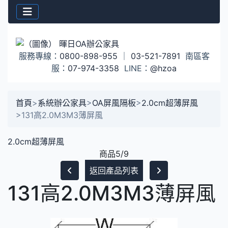
服務專線：
0800-898-955
｜
03-521-7891
南區客
服：
07-974-3358
LINE：
@hzoa
首頁
>
系統辦公家具
>
OA屏風隔板
>
2.0cm超薄屏風
>
131高2.0M3M3薄屏風
2.0cm超薄屏風
商品5/9
返回產品列表
131高2.0M3M3薄屏風