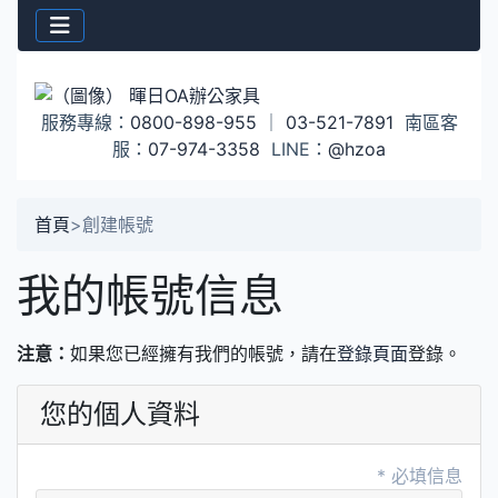
服務專線：
0800-898-955
｜
03-521-7891
南區客
服：
07-974-3358
LINE：
@hzoa
首頁
>
創建帳號
我的帳號信息
注意：
如果您已經擁有我們的帳號，請在
登錄頁面
登錄。
您的個人資料
* 必填信息