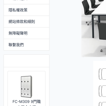
隱私權政策
網站條款和細則
無障礙聲明
聯繫我們
推薦 [更多]
FC-M309 9門職