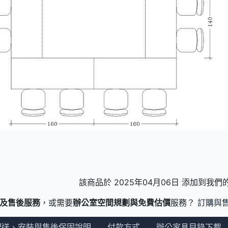
該商品於 2025年04月06日 添加到我
及售後服務
，或需要
辦公室空間規劃與免費估價
服務？
訂購與
配送、安裝與售後保固說明
付款方式
辦公家具目錄下載