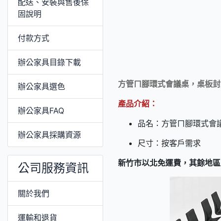
配送、安裝與售後保
固說明
付款方式
辦公家具目錄下載
方管ㄇ腳環式會議桌，桌板封
辦公家具選色
產品介紹：
辦公家具FAQ
品名：方管ㄇ腳環式會
辦公家具採購資源
尺寸：按客戶需求
新竹市以北免運費，其餘地區
公司服務資訊
關於我們
運輸和退貨