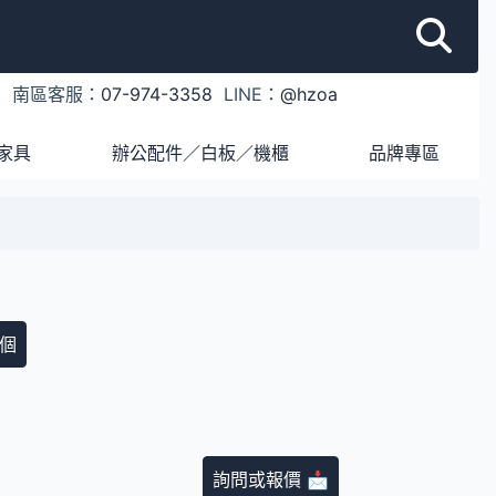
1
南區客服：
07-974-3358
LINE：
@hzoa
家具
辦公配件／白板／機櫃
品牌專區
個
詢問或報價 📩