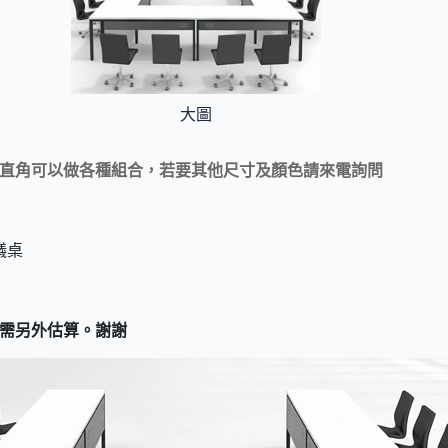
大圖
直角可以做各種組合，若要其他尺寸及顏色請來電詢問
議桌
需另外估算。謝謝