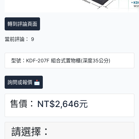
轉到評論頁面
當前評論： 9
型號：KDF-207F 組合式置物櫃(深度35公分)
詢問或報價 📩
售價：
NT$2,646元
請選擇：