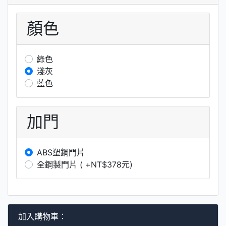
顏色
綠色
淺灰
藍色
加門
ABS塑鋼門片
全鋼製門片 ( +NT$378元)
加入購物車：