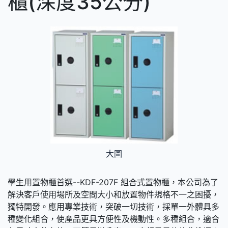
櫃(深度35公分)
大圖
學生用置物櫃首選--KDF-207F 組合式置物櫃，本公司為了
解決客戶使用場所及空間大小和放置物件規格不一之困擾，
獨特開發。應用專業技術，突破一切技術，採單一外體具多
種變化組合，使產品更具方便性及機動性。多種組合，適合