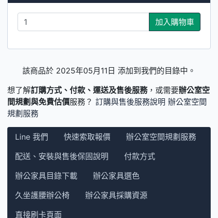
加入購物車
該商品於 2025年05月11日 添加到我們的目錄中。
想了解
訂購方式、付款、運送及售後服務
，或需要
辦公室空
間規劃與免費估價
服務？
訂購與售後服務說明
辦公室空間
規劃服務
Line 我們
快速索取報價
辦公室空間規劃服務
配送、安裝與售後保固說明
付款方式
辦公家具目錄下載
辦公家具選色
久坐護腰辦公椅
辦公家具採購資源
直接刷卡頁面