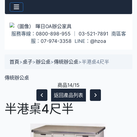
服務專線：
0800-898-955
｜
03-521-7891
南區客
服：
07-974-3358
LINE：
@hzoa
首頁
>
桌子
>
辦公桌
>
傳統辦公桌
>
半港桌4尺半
傳統辦公桌
商品14/15
返回產品列表
半港桌4尺半