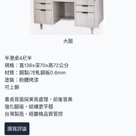
大圖
半港桌4尺半
規格：寬136x深70x高72公分
材質：鋼製/冷軋鋼板0.6mm
塗裝：粉體烤漆
可上鎖
書桌背面採美背處理，前後皆美
強化腳座，結構更平穩
台灣製造，經嚴格品質管控
撰寫評論