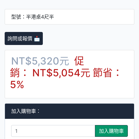
型號：半港桌4尺半
詢問或報價 📩
NT$5,320元
促
銷： NT$5,054元
節省：
5%
加入購物車：
加入購物車