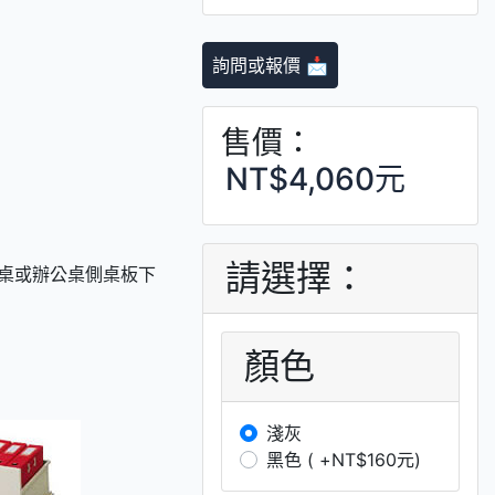
詢問或報價 📩
售價：
NT$4,060元
請選擇：
側桌或辦公桌側桌板下
顏色
淺灰
黑色 ( +NT$160元)