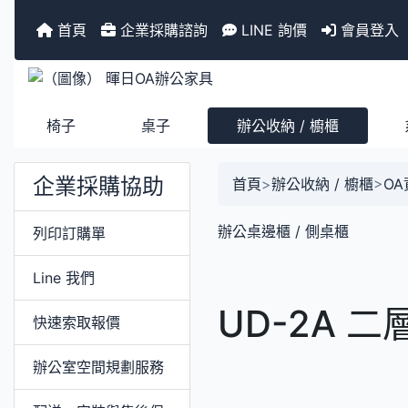
首頁
企業採購諮詢
LINE 詢價
會員登入
椅子
桌子
辦公收納 / 櫥櫃
企業採購協助
首頁
>
辦公收納 / 櫥櫃
>
O
辦公桌邊櫃 / 側桌櫃
列印訂購單
Line 我們
UD-2A 
快速索取報價
辦公室空間規劃服務