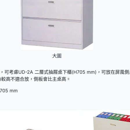
大圖
可考慮UD-2A 二層式抽屜桌下櫃(H705 mm)，可放在屏風
mm)較高不適合放，側板會比主桌高。
705 mm