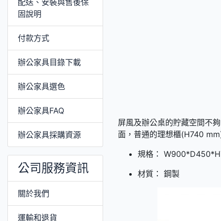
配送、安裝與售後保
固說明
付款方式
辦公家具目錄下載
辦公家具選色
辦公家具FAQ
屏風及辦公桌的貯藏空間不夠，
面，普通的理想櫃(H740 
辦公家具採購資源
規格： W900*D450*H
公司服務資訊
材質： 鋼製
關於我們
運輸和退貨