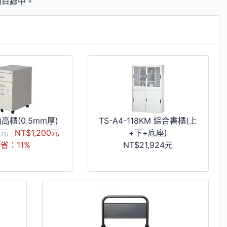
們的目錄中。
高櫃(0.5mm厚)
TS-A4-118KM 綜合書櫃(上
50元
NT$1,200元
+下+底座)
省：11%
NT$21,924元