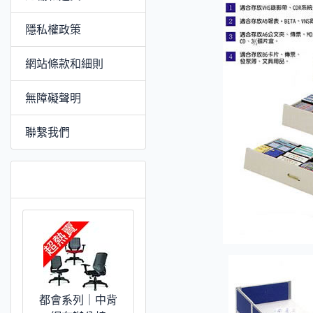
隱私權政策
網站條款和細則
無障礙聲明
聯繫我們
推薦 [更多]
都會系列｜中背