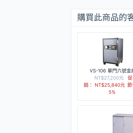
購買此商品的客
VS-106 單門六號金
NT$27,200元
促
銷： NT$25,840元
節
5%