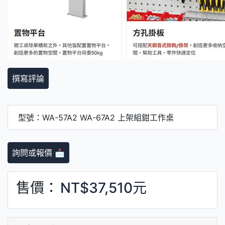
撰寫評論
型號：WA-57A2 WA-67A2 上架組鉗工作桌
詢問或報價 📩
售價：
NT$37,510元