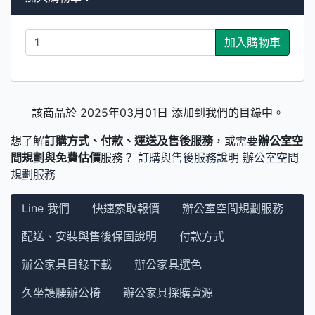
加入購物車
該商品於 2025年03月01日 添加到我們的目錄中。
想了解
訂購方式、付款、運送及售後服務
，或需要
辦公室空
間規劃與免費估價
服務？
訂購與售後服務說明
辦公室空間
規劃服務
Line 我們
快速索取報價
辦公室空間規劃服務
配送、安裝與售後保固說明
付款方式
辦公家具目錄下載
辦公家具選色
久坐護腰辦公椅
辦公家具採購資源