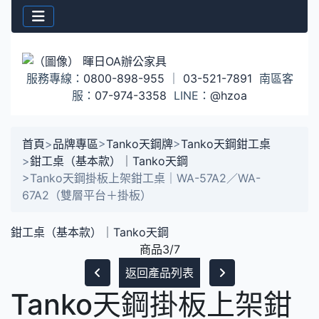
服務專線：
0800-898-955
｜
03-521-7891
南區客
服：
07-974-3358
LINE：
@hzoa
首頁
>
品牌專區
>
Tanko天鋼牌
>
Tanko天鋼鉗工桌
>
鉗工桌（基本款）｜Tanko天鋼
>
Tanko天鋼掛板上架鉗工桌｜WA-57A2／WA-
67A2（雙層平台＋掛板）
鉗工桌（基本款）｜Tanko天鋼
商品3/7
返回產品列表
Tanko天鋼掛板上架鉗