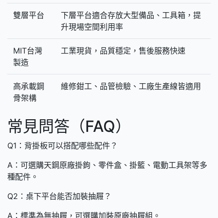
雙層平台
下層平台適合存放大型備品、工具箱，提
升現場空間利用率
MIT台灣
工業現貨，品質穩定，售後服務快速
製造
高承載鋼
維修鉗工、品管檢驗、工廠生產線皆適用
骨架構
常見問答（FAQ）
Q1：背掛板可以搭配哪些配件？
A：可選購天鋼原廠掛鉤、零件盒、掛籃、電動工具架等多
種配件。
Q2：桌下平台能否加裝抽屜？
A：標準為無抽屜，可選購加裝原廠抽屜組。