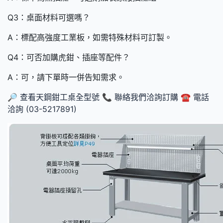
Q3：桌面材料可選嗎？
A：標配高強度工業板，如需特殊材料可訂製。
Q4：可否加購虎鉗、插座等配件？
A：可，請下單時一併告知需求。
🔎 查看天鋼鉗工桌全型號
📞 聯絡我們洽詢訂購
☎️ 電話
洽詢 (03-5217891)