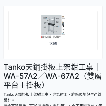
大圖
Tanko天鋼掛板上架鉗工桌｜
WA-57A2／WA-67A2（雙層
平台＋掛板）
Tanko天鋼掛板上架鉗工桌，專為鉗工、維修現場與生產線
設計。
結合高背掛板（可加裝掛鉤、零件箱）、桌下雙層平台，滿