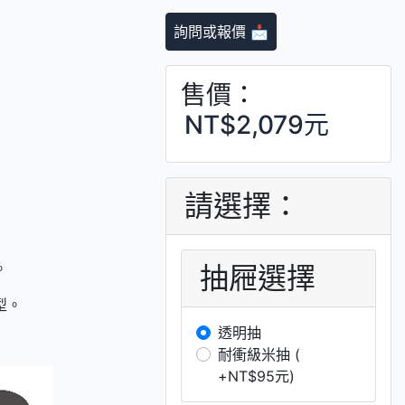
詢問或報價 📩
售價：
NT$2,079元
請選擇：
。
抽屜選擇
型。
透明抽
耐衝級米抽 (
+NT$95元)