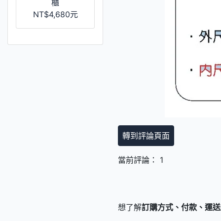
櫃
NT$4,680元
轉到評論頁面
當前評論： 1
想了解
訂購方式、付款、運送