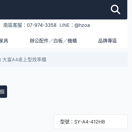
1
南區客服：
07-974-3358
LINE：
@hzoa
家具
辦公配件／白板／機櫃
品牌專區
2HB 大富A4桌上型效率櫃
個
型號：SY-A4-412HB