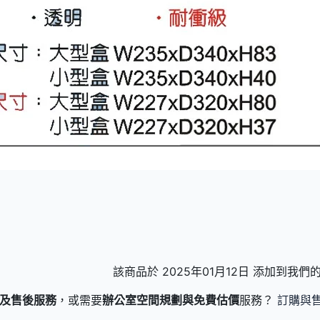
該商品於 2025年01月12日 添加到我
及售後服務
，或需要
辦公室空間規劃與免費估價
服務？
訂購與