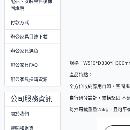
配送、安裝與售後保
固說明
付款方式
辦公家具目錄下載
辦公家具選色
規格：W510*D330*H300m
辦公家具FAQ
產品特點：
辦公家具採購資源
全方位收納應用自如，空間規
公司服務資訊
自行研發設計，結構堅固.不
每抽屜載重量25kg，且可平
關於我們
運輸和退貨