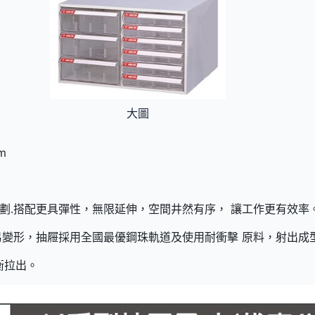
大圖
m
劃.搭配更具彈性，無限延伸，空間井然有序， 讓工作更有效率
易變形，抽屜採用全國最優鋼珠軌道及使用耐衝擊 原料，射出成
衡拉出。