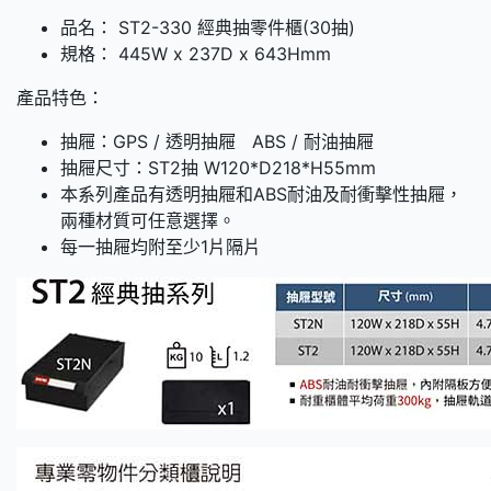
品名： ST2-330 經典抽零件櫃(30抽)
規格： 445W x 237D x 643Hmm
產品特色：
抽屜：GPS / 透明抽屜 ABS / 耐油抽屜
抽屜尺寸：ST2抽 W120*D218*H55mm
本系列產品有透明抽屜和ABS耐油及耐衝擊性抽屜，
兩種材質可任意選擇。
每一抽屜均附至少1片隔片