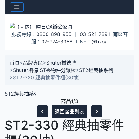
服務專線：
0800-898-955
｜
03-521-7891
南區客
服：
07-974-3358
LINE：
@hzoa
首頁
>
品牌專區
>
Shuter樹德牌
>
Shuter樹德 ST零物件分類櫃
>
ST2經典抽系列
>
ST2-330 經典抽零件櫃(30抽)
ST2經典抽系列
商品1/3
返回產品列表
ST2-330 經典抽零件