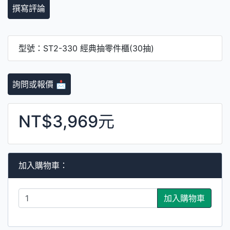
撰寫評論
型號：ST2-330 經典抽零件櫃(30抽)
詢問或報價 📩
NT$3,969元
加入購物車：
加入購物車