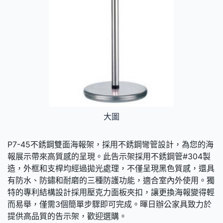
大圖
P7-45不銹鋼雙面海報架，採用不銹鋼彎管設計，為您的海
報展示帶來高質感的呈現。此告示架採用不銹鋼管#304製
造，外框和支桿均經過拋光處理，不僅呈現黑色質感，還具
有防水、防鏽和耐磨的三種防護功能，適合室內外使用。獨
特的專利結構設計採用壓克力面板夾扣，讓更換海報變得輕
而易舉，僅需3個簡單步驟即可完成。暉日辦公家具致力於
提供高品質的告示架，歡迎選購。