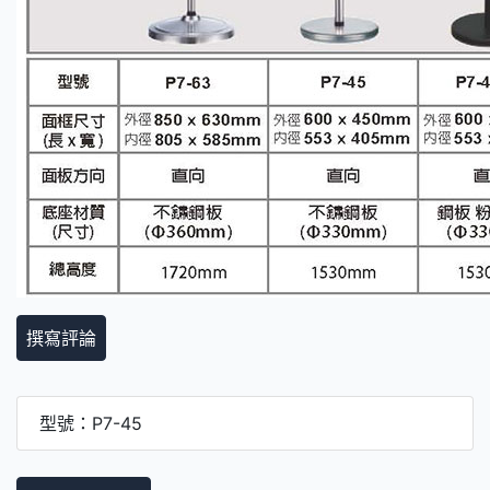
撰寫評論
型號：P7-45