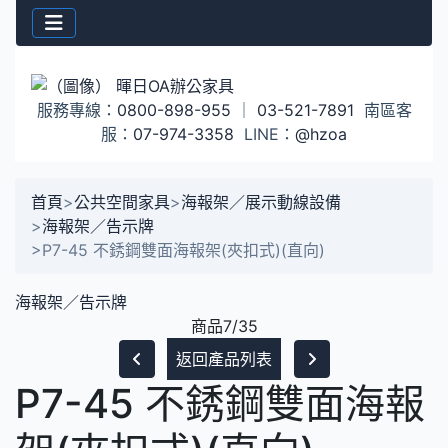
服務專線：
0800-898-955
｜
03-521-7891
南區客
服：
07-974-3358
LINE：
@hzoa
首頁
>
公共空間家具
>
海報架／展示動線設備
>
海報架／告示牌
>
P7-45 不銹鋼雙面海報架(夾扣式)(直向)
海報架／告示牌
商品7/35
返回產品列表
P7-45 不銹鋼雙面海報