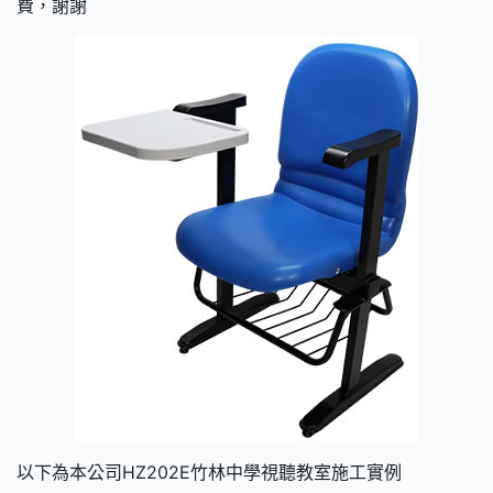
費，謝謝
以下為本公司HZ202E竹林中學視聽教室施工實例