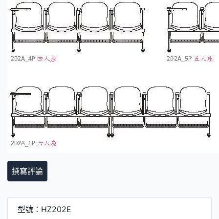
撰寫評論
型號：HZ202E