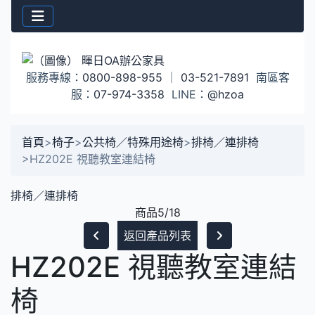
服務專線：
0800-898-955
｜
03-521-7891
南區客
服：
07-974-3358
LINE：
@hzoa
首頁
>
椅子
>
公共椅／特殊用途椅
>
排椅／連排椅
>
HZ202E 視聽教室連結椅
排椅／連排椅
商品5/18
返回產品列表
HZ202E 視聽教室連結
椅