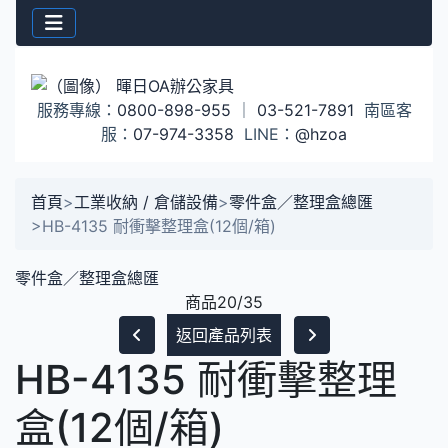
服務專線：
0800-898-955
｜
03-521-7891
南區客
服：
07-974-3358
LINE：
@hzoa
首頁
>
工業收納 / 倉儲設備
>
零件盒／整理盒總匯
>
HB-4135 耐衝擊整理盒(12個/箱)
零件盒／整理盒總匯
商品20/35
返回產品列表
HB-4135 耐衝擊整理
盒(12個/箱)