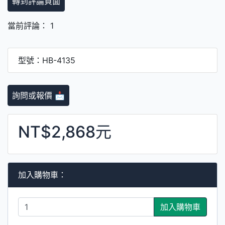
轉到評論頁面
當前評論： 1
型號：HB-4135
詢問或報價 📩
NT$2,868元
加入購物車：
加入購物車