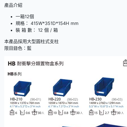
產品介紹
一箱12個
規格： 415W*351D*154H mm
裝 箱 數： 12 個 / 箱
本產品採用大型圓柱式支柱
限目錄色：藍