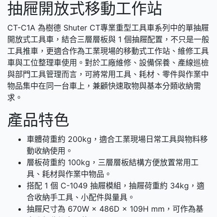
抽屜開放式移動工作站
CT-C1A 為樹德 Shuter CT專業重型工具車系列中的單抽屜
開放式工具車，結合三層層板與 1 個抽屜配置，不只是一般
工具推車，更適合作為工業現場的移動式工作站、維修工具
車與工位整理車使用。對於工廠維修、設備保養、產線巡檢
與部門工具管理而言，可將常用工具、耗材、零件與作業中
物品集中在同一台車上，兼顧快速取物與基本分類收納需
求。
產品特色
車體荷重約 200kg，適合工業現場日常工具與物料移
動收納使用。
層板荷重約 100kg，三層層板結構方便放置常用工
具、耗材與作業中物品。
搭配 1 個 C-1049 抽屜模組，抽屜荷重約 34kg，適
合收納手工具、小配件與量具。
抽屜尺寸為 670W × 486D × 109H mm，可作為基