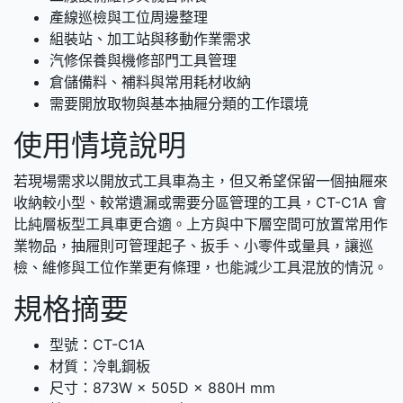
產線巡檢與工位周邊整理
組裝站、加工站與移動作業需求
汽修保養與機修部門工具管理
倉儲備料、補料與常用耗材收納
需要開放取物與基本抽屜分類的工作環境
使用情境說明
若現場需求以開放式工具車為主，但又希望保留一個抽屜來
收納較小型、較常遺漏或需要分區管理的工具，CT-C1A 會
比純層板型工具車更合適。上方與中下層空間可放置常用作
業物品，抽屜則可管理起子、扳手、小零件或量具，讓巡
檢、維修與工位作業更有條理，也能減少工具混放的情況。
規格摘要
型號：CT-C1A
材質：冷軋鋼板
尺寸：873W × 505D × 880H mm