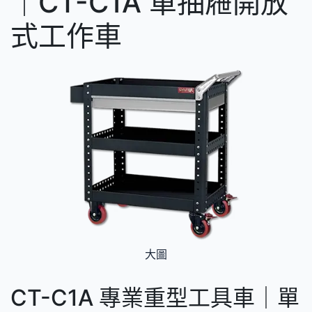
｜CT-C1A 單抽屜開放
式工作車
大圖
CT-C1A 專業重型工具車｜單