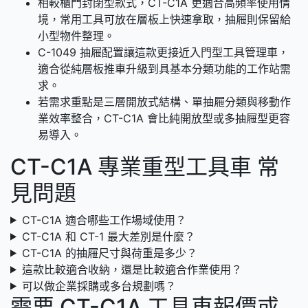
相較櫃門封閉型款式，CT-C1A 更適合高頻率使用情
境，常用工具可放在層板上快速拿取，抽屜則保留給
小型物件整理。
C-1049 抽屜配置讓這款更接近入門型工具管理車，
適合從純層板推車升級到具基本分類功能的工作站需
求。
若需求重點是三層開放式結構、單抽屜分類與移動作
業效率整合，CT-C1A 會比純開放型或多抽屜型更容
易導入。
CT-C1A 專業重型工具車 常
見問題
CT-C1A 適合哪些工作場域使用？
CT-C1A 和 CT-1 最大差別是什麼？
CT-C1A 的抽屜尺寸與荷重是多少？
這款比較適合收納，還是比較適合作業使用？
可以做企業採購或多台規劃嗎？
需要 CT-C1A 工具車報價或