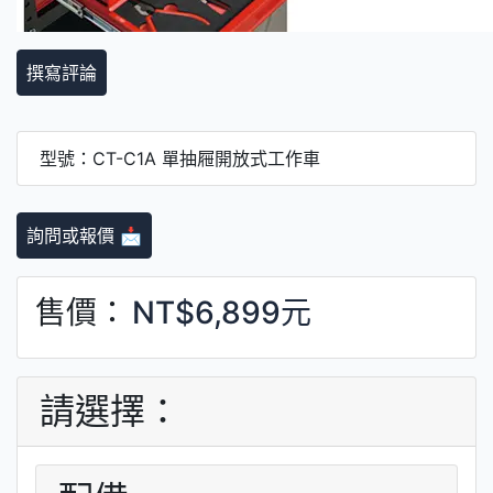
撰寫評論
型號：CT-C1A 單抽屜開放式工作車
詢問或報價 📩
售價：
NT$6,899元
請選擇：