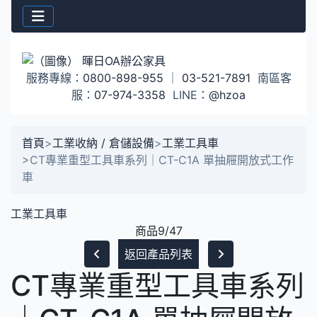
服務專線：
0800-898-955
｜
03-521-7891
南區客
服：
07-974-3358
LINE：
@hzoa
首頁
>
工業收納 / 倉儲設備
>
工業工具車
>
CT專業重型工具車系列｜CT-C1A 單抽屜開放式工作
車
工業工具車
商品9/47
返回產品列表
CT專業重型工具車系列