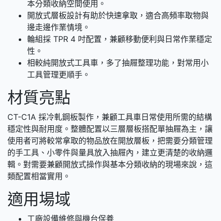
本分類收納空間使用。
開放式層板設計有助於快速拿取，適合高頻率取物與
邊走邊作業情境。
輪組採 TPR 4 吋配置，兼顧移動便利與日常作業穩定
性。
相較純開放式工具車，多了抽屜整理功能，對常用小
工具管理更順手。
材質亮點
CT-C1A 採冷軋鋼板製作，兼顧工具車日常使用所需的結構
穩定性與耐用度。整體配置以三層層板搭配單抽屜為主，讓
使用者可將較常拿取的物品放在開放層板，把需要分類管理
的手工具、小零件與量具放入抽屜內，建立更清楚的收納邏
輯。對需要兼顧開放式操作與基本分類收納的現場來說，這
類配置相當實用。
適用場域
工廠設備維修與機台保養