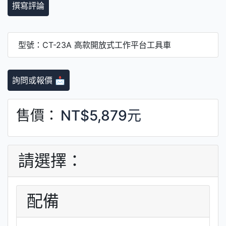
撰寫評論
型號：CT-23A 高款開放式工作平台工具車
詢問或報價 📩
售價：
NT$5,879元
請選擇：
配備