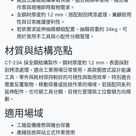
作業與現場即時取物需求。
全鋼材厚度約 1.2 mm，搭配耐刮烤漆處理，兼顧耐用
性與日常維護便利性。
若依需求延伸抽屜模組配置，抽屜荷重約 34kg，可
用於常用手工具與小配件分類管理。
材質與結構亮點
CT-23A 採全鋼結構製作，鋼材厚度約 1.2 mm，表面採耐
刮烤漆處理，適合工業現場日常使用。高款開放式設計能讓
工具、零件與耗材保持較好的可視性與取用效率，特別適合
需要反覆取物、移動保養或巡檢作業的場域。若搭配同系列
延伸配件，也可朝工具分類、目視化管理與工位整頓方向規
劃。
適用場域
工廠設備維修與機台保養
產線巡檢與站立式作業使用