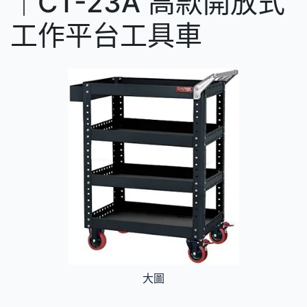
｜CT-23A 高款開放式
工作平台工具車
大圖