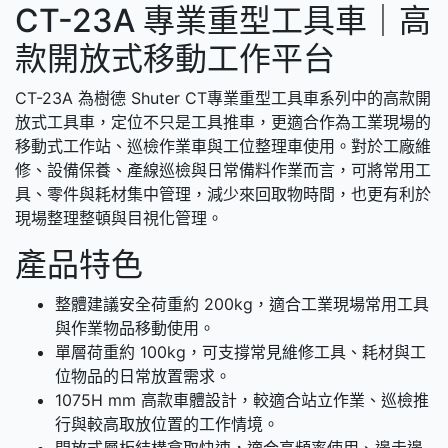
CT-23A 專業重型工具車｜高
款開放式移動工作平台
CT-23A 為樹德 Shuter CT專業重型工具車系列中的高款開
放式工具車，定位不只是工具推車，更適合作為工業現場的
移動式工作站、巡檢作業車與工位整理車使用。對於工廠維
修、設備保養、產線巡檢與日常備料作業而言，可將常用工
具、零件與耗材集中管理，減少來回取物時間，也更有利於
現場整理整頓與目視化管理。
產品特色
整體建議安全荷重約 200kg，適合工業現場常用工具
與作業物品移動使用。
單層荷重約 100kg，可支撐常見維修工具、耗材與工
位物品的日常放置需求。
1075H mm 高款車體設計，較適合站立作業、巡檢推
行與較高取放位置的工作情境。
開放式層板結構拿取快速，適合高頻率使用、邊走邊