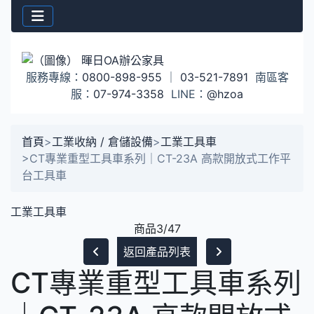
服務專線：
0800-898-955
｜
03-521-7891
南區客
服：
07-974-3358
LINE：
@hzoa
首頁
>
工業收納 / 倉儲設備
>
工業工具車
>
CT專業重型工具車系列｜CT-23A 高款開放式工作平
台工具車
工業工具車
商品3/47
返回產品列表
CT專業重型工具車系列