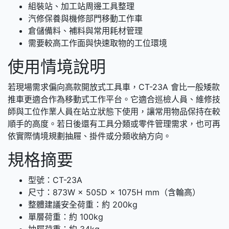
組裝站、加工站周邊工具整理
汽修保養與機修部門移動工作車
倉儲備料、補料與常用耗材管理
需要較高工作面與快速取物的工位環境
使用情境說明
若現場需求偏向高款開放式工具車，CT-23A 會比一般矮款
推車更適合作為移動式工作平台。它適合巡檢人員、維修技
師與工位作業人員在站立狀態下使用，讓常用物品保持在較
順手的高度。若日後還有工具分類或零件管理需求，也可再
依實際情境規劃抽屜、掛件或分類收納方向。
規格摘要
型號：CT-23A
尺寸：873W × 505D × 1075H mm（含輪高）
整體建議安全荷重：約 200kg
單層荷重：約 100kg
抽屜荷重：約 34kg