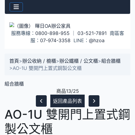
服務專線：
0800-898-955
｜
03-521-7891
南區客
服：
07-974-3358
LINE：
@hzoa
首頁
>
辦公收納 / 櫥櫃
>
辦公鐵櫃 / 公文櫃
>
組合牆櫃
>
AO-1U 雙開門上置式鋼製公文櫃
組合牆櫃
商品13/25
返回產品列表
AO-1U 雙開門上置式鋼
製公文櫃