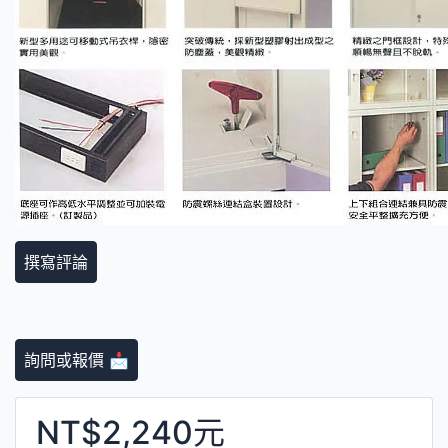
撰寫評論
詢問或報價 📩
NT$2,240元