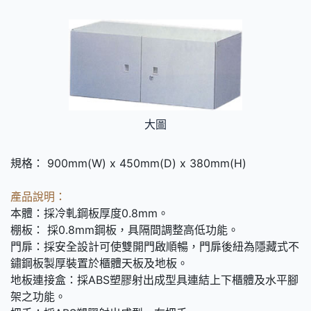
大圖
規格： 900mm(W) x 450mm(D) x 380mm(H)
產品說明：
本體：採冷軋鋼板厚度0.8mm。
棚板： 採0.8mm鋼板，具隔間調整高低功能。
門扉：採安全設計可使雙開門啟順暢，門扉後紐為隱藏式不
鏽鋼板製厚裝置於櫃體天板及地板。
地板連接盒：採ABS塑膠射出成型具連結上下櫃體及水平腳
架之功能。