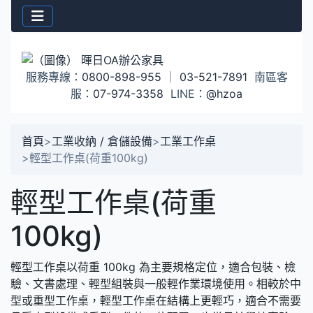
服務專線：
0800-898-955
｜
03-521-7891
南區客
服：
07-974-3358
LINE：
@hzoa
首頁
>
工業收納 / 倉儲設備
>
工業工作桌
>
輕型工作桌(荷重100kg)
輕型工作桌(荷重
100kg)
輕型工作桌以荷重 100kg 為主要規格定位，適合包裝、檢
驗、文書處理、輕型組裝與一般輕作業環境使用。相較於中
型或重型工作桌，輕型工作桌在結構上更輕巧，適合不需要