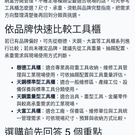
納盒分開管理。不確定哪種類型最適合現場的話，可先參考
工具櫃怎麼選？尺寸、承重、滑軌與品牌完整指南
，把需求
方向整理清楚後再回到分類頁挑選。
依品牌快速比較工具櫃
若已有品牌偏好，可先從樹德、天鋼、大富等工具櫃系列進
行比較；若尚未確定品牌，建議先從工具重量、抽屜配置、
承重需求與現場使用方式判斷。
樹德工具櫃
：適合專業高荷重工具收納、維修工具管
理與工業現場使用，可依抽屜配置與工具重量評估。
天鋼標準型工具櫃
：適合一般維修區、產線工位、設
備保養與標準工具分類使用。
天鋼重量型工具櫃
：適合治具、重型工具、金屬零件
與較高承重需求的工業現場。
大富工具櫃
：適合工廠、保養區、維修單位與工具統
一管理需求，可依現場尺寸、預算與收納方式比較。
選購前先回答 5 個重點