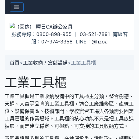
服務專線：
0800-898-955
｜
03-521-7891
南區客
服：
07-974-3358
LINE：
@hzoa
首頁
>
工業收納 / 倉儲設備
>
工業工具櫃
工業工具櫃
工業工具櫃是工業收納設備中的工具櫃主分類，整合樹德、
天鋼、大富等品牌的工業工具櫃，適合工廠維修區、產線工
位、設備保養區、技術部門、學校實習工場與各類需要固定
工具管理的作業場域。工具櫃的核心功能不只是把工具放進
抽屜，而是建立穩定、可盤點、可交接的工具收納方式。
不同品牌與系列的工具櫃，在抽屜承重、滑軌形式、櫃體結