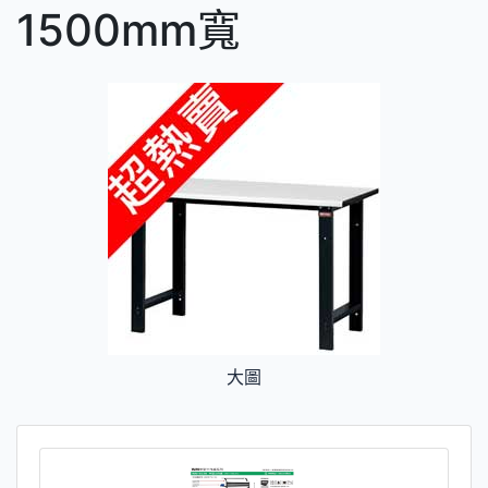
1500mm寬
大圖