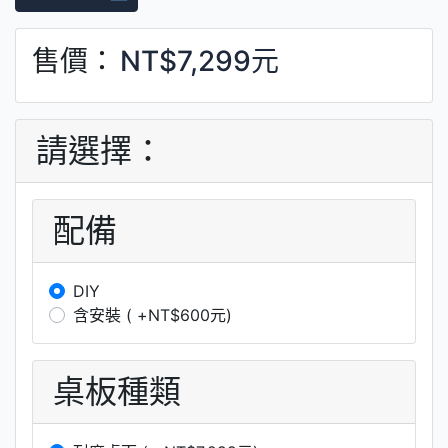
售價：
NT$7,299元
請選擇：
配備
DIY
含安裝 ( +NT$600元)
桌板種類