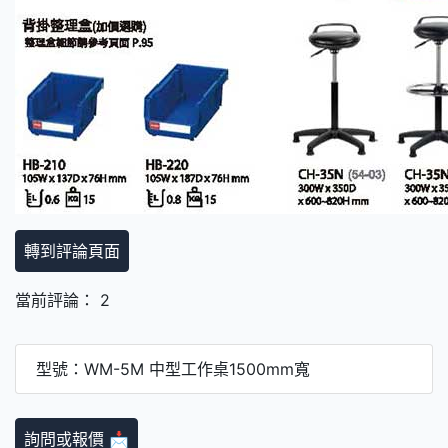
轉到評論頁面
當前評論： 2
型號：WM-5M 中型工作桌1500mm寬
詢問或報價 📩