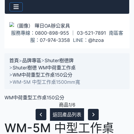
服務專線：
0800-898-955
｜
03-521-7891
南區客
服：
07-974-3358
LINE：
@hzoa
首頁
>
品牌專區
>
Shuter樹德牌
>
Shuter樹德 WM中荷重工作桌
>
WM中荷重型工作桌150公分
>
WM-5M 中型工作桌1500mm寬
WM中荷重型工作桌150公分
商品1/6
返回產品列表
WM-5M 中型工作桌