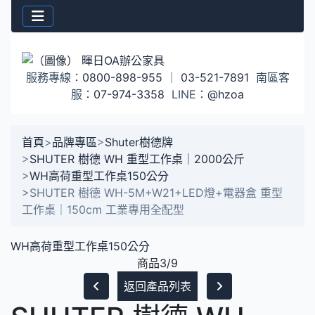
服務專線：
0800-898-955
｜
03-521-7891
南區客
服：
07-974-3358
LINE：
@hzoa
首頁
>
品牌專區
>
Shuter樹德牌
>
SHUTER 樹德 WH 重型工作桌｜2000公斤
>
WH高荷重型工作桌150公分
>
SHUTER 樹德 WH-5M+W21+LED燈+電器盒 重型
工作桌｜150cm 工業專用全配型
WH高荷重型工作桌150公分
商品3/9
返回產品列表