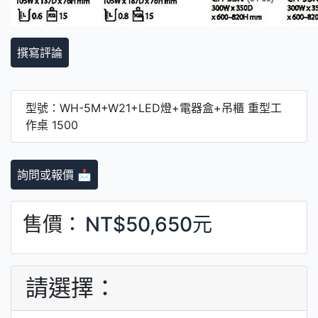
撰寫評論
型號：WH-5M+W21+LED燈+電器盒+吊櫃 重型工
作桌 1500
詢問或報價 📩
售價：
NT$50,650元
請選擇：