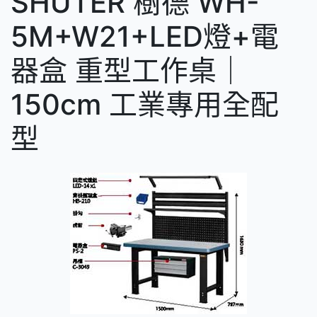
SHUTER 樹德 WH-
5M+W21+LED燈+電
器盒 重型工作桌｜
150cm 工業專用全配
型