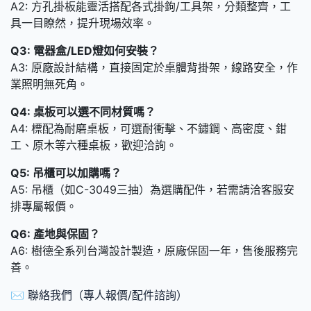
A2: 方孔掛板能靈活搭配各式掛鉤/工具架，分類整齊，工
具一目瞭然，提升現場效率。
Q3: 電器盒/LED燈如何安裝？
A3: 原廠設計結構，直接固定於桌體背掛架，線路安全，作
業照明無死角。
Q4: 桌板可以選不同材質嗎？
A4: 標配為耐磨桌板，可選耐衝擊、不鏽鋼、高密度、鉗
工、原木等六種桌板，歡迎洽詢。
Q5: 吊櫃可以加購嗎？
A5: 吊櫃（如C-3049三抽）為選購配件，若需請洽客服安
排專屬報價。
Q6: 產地與保固？
A6: 樹德全系列台灣設計製造，原廠保固一年，售後服務完
善。
✉️ 聯絡我們（專人報價/配件諮詢）