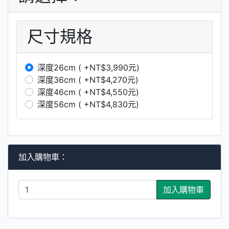
尺寸規格
深度26cm ( +NT$3,990元)
深度36cm ( +NT$4,270元)
深度46cm ( +NT$4,550元)
深度56cm ( +NT$4,830元)
加入購物車：
加入購物車