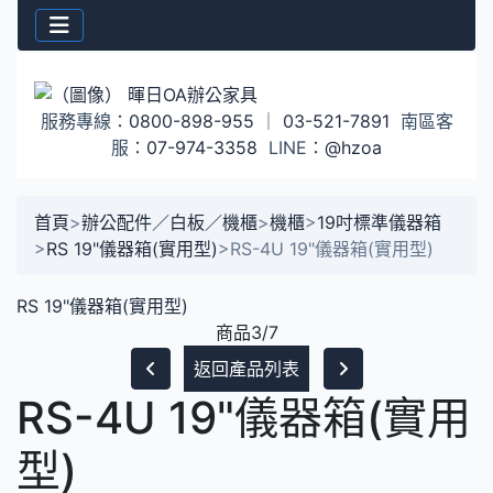
服務專線：
0800-898-955
｜
03-521-7891
南區客
服：
07-974-3358
LINE：
@hzoa
首頁
>
辦公配件／白板／機櫃
>
機櫃
>
19吋標準儀器箱
>
RS 19"儀器箱(實用型)
>
RS-4U 19"儀器箱(實用型)
RS 19"儀器箱(實用型)
商品3/7
返回產品列表
RS-4U 19"儀器箱(實用
型)