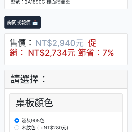
型號：2A1890G 檯面摺疊桌
詢問或報價 📩
售價：
NT$2,940元
促
銷： NT$2,734元
節省：7%
請選擇：
桌板顏色
淺灰905色
木紋色 ( +NT$280元)