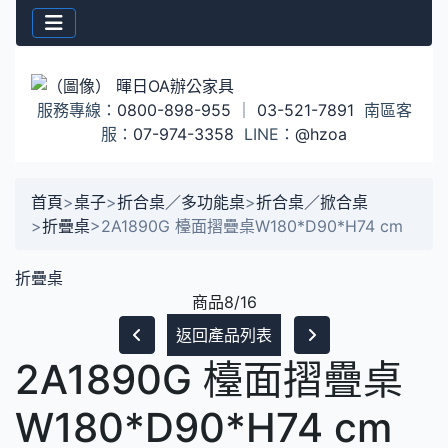
服務專線：
0800-898-955
｜
03-521-7891
南區客
服：
07-974-3358
LINE：
@hzoa
首頁
>
桌子
>
折合桌／多功能桌
>
折合桌／掀合桌
>
折疊桌
>
2A1890G 檯面摺疊桌W180*D90*H74 cm
折疊桌
商品8/16
返回產品列表
2A1890G 檯面摺疊桌
W180*D90*H74 cm