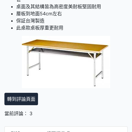
桌面及其結構皆為高密度美耐板堅固耐用
層板到地面54cm左右
保証台灣製造
此桌款桌板厚重更耐用
轉到評論頁面
當前評論： 3