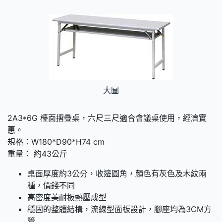
大圖
2A3*6G 檯面摺疊桌，六尺三尺適合會議桌使用，經濟實
惠。
規格：W180*D90*H74 cm
重量： 約43公斤
桌面厚度約3公分，收邊圓角，顏色有灰色及木紋兩
種，價錢不同
高密度美耐板熱壓成型
穩固的整體結構，流線型面板設計，腳座均為3CM方
管