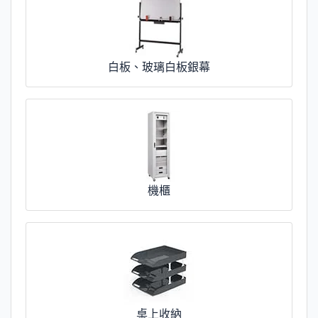
白板、玻璃白板銀幕
機櫃
桌上收納