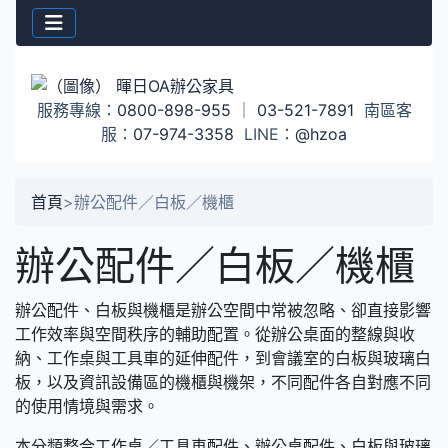
服務專線：
0800-898-955
｜
03-521-7891
南區客
服：
07-974-3358
LINE：
@hzoa
首頁
>
辦公配件／白板／機櫃
辦公配件／白板／機櫃
辦公配件、白板與機櫃是辦公空間中常被忽略、卻直接影響
工作效率與空間秩序的輔助配置。從辦公桌面的整線與收
納、工作桌與工具車的延伸配件，到會議室的白板與玻璃白
板，以及資訊設備區的機櫃與機架，不同配件各自對應不同
的使用情境與需求。
本分類整合工作桌／工具車配件、辦公桌配件、白板與玻璃