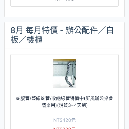
8月 每月特價 - 辦公配件／白
板／機櫃
蛇腹管/整線蛇管/收納線管特價中(屏風辦公桌會
議桌用)(現貨3~4天到)
NT$420元